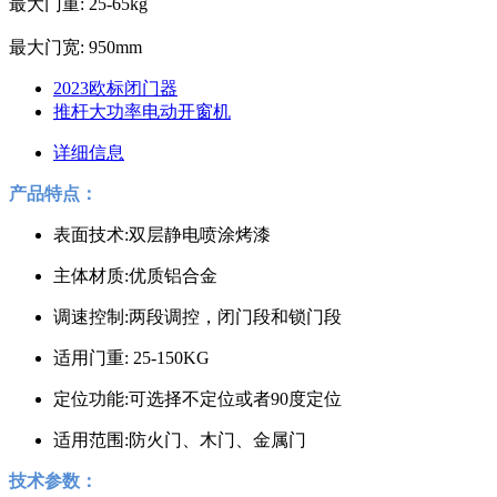
最大门重: 25-65kg
最大门宽: 950mm
2023欧标闭门器
推杆大功率电动开窗机
详细信息
产品特点：
表面技术:双层静电喷涂烤漆
主体材质:优质铝合金
调速控制:两段调控，闭门段和锁门段
适用门重: 25-150KG
定位功能:可选择不定位或者90度定位
适用范围:防火门、木门、金属门
技术参数：