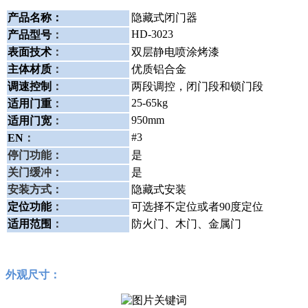
产品名称：
隐藏式闭门器
HD-3023
产品型号
：
表面技术
：
双层静电喷涂烤漆
主体材质
：
优质铝合金
调速控制
：
两段调控，闭门段和锁门段
25-65kg
适用门重
：
950mm
适用门宽
：
#3
EN
：
停门功能：
是
关门缓冲：
是
安装方式：
隐藏式安装
定位功能
：
可选择不定位或者90度定位
适用范围
：
防火门、木门、金属门
外观尺寸：