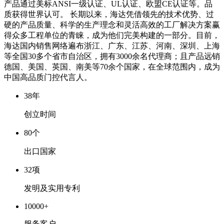
产品通过美标ANSI一级认证、UL认证、欧盟CE认证等。品
质获得世界认可。 长期以来，海达凭借领先的技术优势、过
硬的产品质量、科学的生产理念和灵活高效的工厂解决方案赢
得众多工程单位的青睐，成为他们完美构建的一部分。目前，
海达国内销售网络遍布浙江、广东、江苏、河南、深圳、上海
等全国30多个省市自治区，拥有3000余名代理商；且产品远销
德国、美国、英国、南美等70余个国家，在全球范围内，成为
中国高品质门控代言人。
38
年
创立时间
80
个
出口国家
32
项
发明及实用专利
10000
+
服务客户