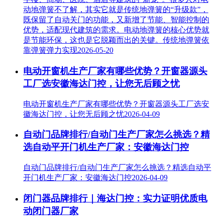
动地弹簧不了解，其实它就是传统地弹簧的“升级款”，
既保留了自动关门的功能，又新增了节能、智能控制的
优势，适配现代建筑的需求。电动地弹簧的核心优势就
是节能环保，这也是它脱颖而出的关键。传统地弹簧依
靠弹簧弹力实现
2026-05-20
电动开窗机生产厂家有哪些优势？开窗器源头
工厂选安徽海达门控，让您无后顾之忧
电动开窗机生产厂家有哪些优势？开窗器源头工厂选安
徽海达门控，让您无后顾之忧
2026-04-09
自动门品牌排行/自动门生产厂家怎么挑选？精
选自动平开门机生产厂家：安徽海达门控
自动门品牌排行/自动门生产厂家怎么挑选？精选自动平
开门机生产厂家：安徽海达门控
2026-04-09
闭门器品牌排行｜海达门控：实力证明优质电
动闭门器厂家