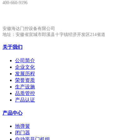
400-660-9196
安徽生产基地:
安徽海达门控设备有限公司
地址：安徽省宣城市郎溪县十字镇经济开发区214省道
关于我们
公司简介
企业文化
发展历程
荣誉资质
生产设施
品质管控
产品认证
产品中心
地弹簧
闭门器
自动平开门机组