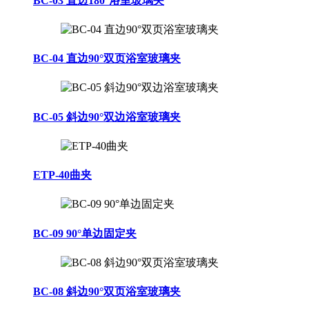
BC-03 直边180°浴室玻璃夹
BC-04 直边90°双页浴室玻璃夹
BC-05 斜边90°双边浴室玻璃夹
ETP-40曲夹
BC-09 90°单边固定夹
BC-08 斜边90°双页浴室玻璃夹