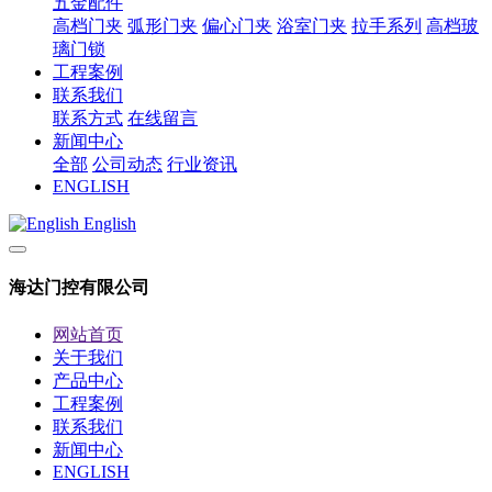
五金配件
高档门夹
弧形门夹
偏心门夹
浴室门夹
拉手系列
高档玻
璃门锁
工程案例
联系我们
联系方式
在线留言
新闻中心
全部
公司动态
行业资讯
ENGLISH
English
海达门控有限公司
网站首页
关于我们
产品中心
工程案例
联系我们
新闻中心
ENGLISH