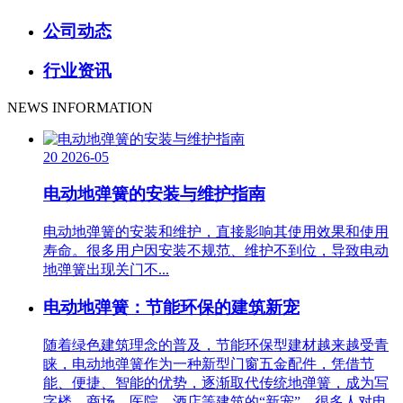
公司动态
行业资讯
NEWS INFORMATION
20
2026-05
电动地弹簧的安装与维护指南
电动地弹簧的安装和维护，直接影响其使用效果和使用
寿命。很多用户因安装不规范、维护不到位，导致电动
地弹簧出现关门不...
电动地弹簧：节能环保的建筑新宠
随着绿色建筑理念的普及，节能环保型建材越来越受青
睐，电动地弹簧作为一种新型门窗五金配件，凭借节
能、便捷、智能的优势，逐渐取代传统地弹簧，成为写
字楼、商场、医院、酒店等建筑的“新宠”。很多人对电