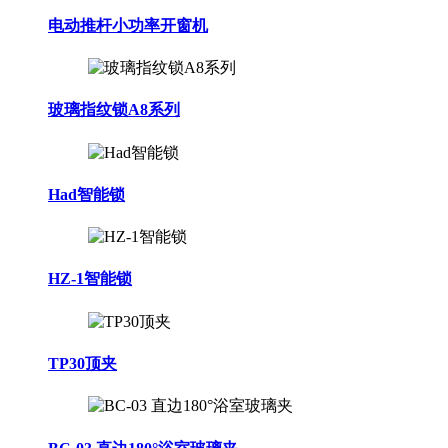
电动推杆小功率开窗机
玻璃指纹锁A8系列
Had智能锁
HZ-1智能锁
TP30顶夹