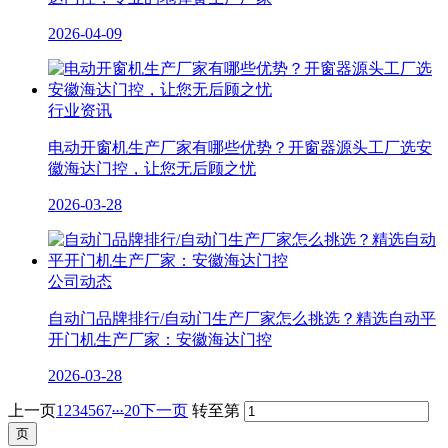
2026-04-09
行业资讯
电动开窗机生产厂家有哪些优势？开窗器源头工厂选安
徽海达门控，让您无后顾之忧
2026-03-28
公司动态
自动门品牌排行/自动门生产厂家怎么挑选？精选自动平
开门机生产厂家：安徽海达门控
2026-03-28
...
上一页
1
2
3
4
5
6
7
20
下一页
转至第