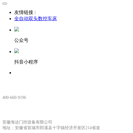
友情链接 :
全自动双头数控车床
公众号
抖音小程序
服务热线：
400-660-9196
安徽生产基地:
安徽海达门控设备有限公司
地址：安徽省宣城市郎溪县十字镇经济开发区214省道