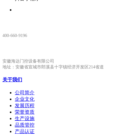
服务热线：
400-660-9196
安徽生产基地:
安徽海达门控设备有限公司
地址：安徽省宣城市郎溪县十字镇经济开发区214省道
关于我们
公司简介
企业文化
发展历程
荣誉资质
生产设施
品质管控
产品认证