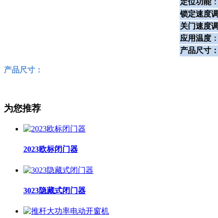
定位功能
锁定速度
关门速度
应用温度
产品尺寸
产品尺寸：
为您推荐
2023欧标闭门器
3023隐藏式闭门器