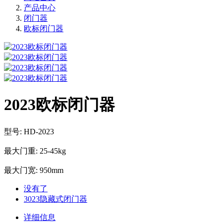
产品中心
闭门器
欧标闭门器
2023欧标闭门器
型号: HD-2023
最大门重: 25-45kg
最大门宽: 950mm
没有了
3023隐藏式闭门器
详细信息