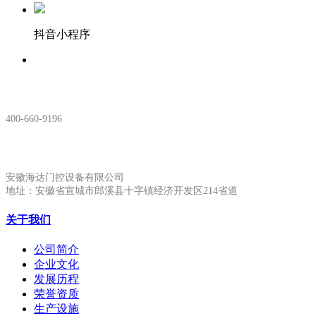
抖音小程序
服务热线：
400-660-9196
安徽生产基地:
安徽海达门控设备有限公司
地址：安徽省宣城市郎溪县十字镇经济开发区214省道
关于我们
公司简介
企业文化
发展历程
荣誉资质
生产设施