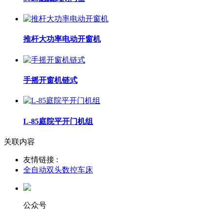
推杆大功率电动开窗机
手摇开窗机链式
L-85庭院平开门机组
关联内容
友情链接 :
全自动双头数控车床
公众号