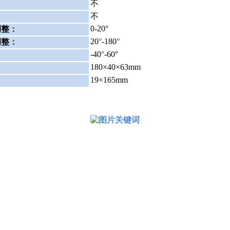
不
不
0-20°
调整
：
20
°
-180
°
调整
：
-40
°
-60°
：
180×40×63mm
19×165mm