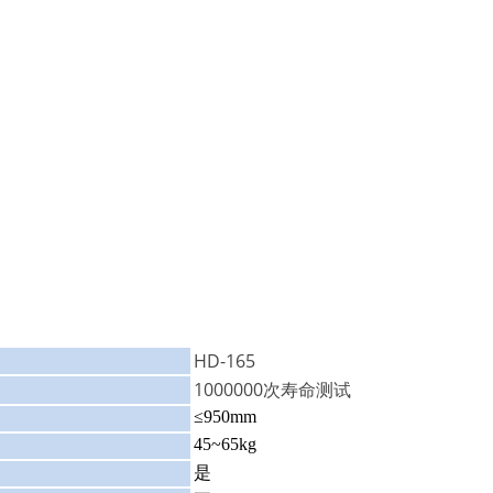
HD-165
1000000次寿命测试
：
≤950mm
45~65kg
：
：
是