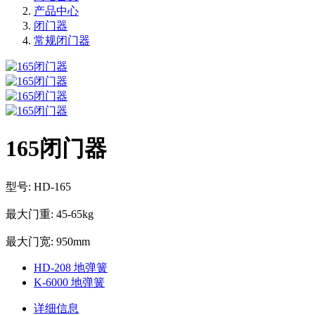
产品中心
闭门器
常规闭门器
165闭门器
型号: HD-165
最大门重: 45-65kg
最大门宽: 950mm
HD-208 地弹簧
K-6000 地弹簧
详细信息