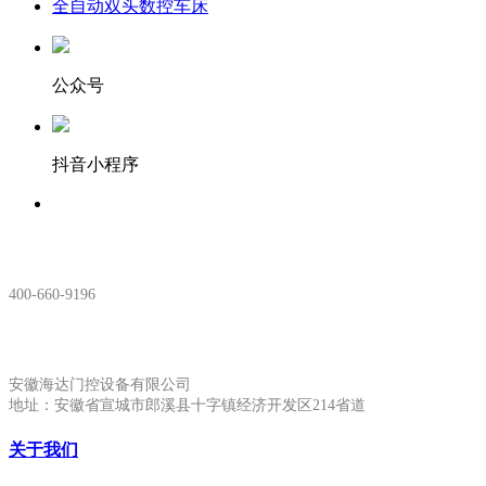
全自动双头数控车床
公众号
抖音小程序
服务热线：
400-660-9196
安徽生产基地:
安徽海达门控设备有限公司
地址：安徽省宣城市郎溪县十字镇经济开发区214省道
关于我们