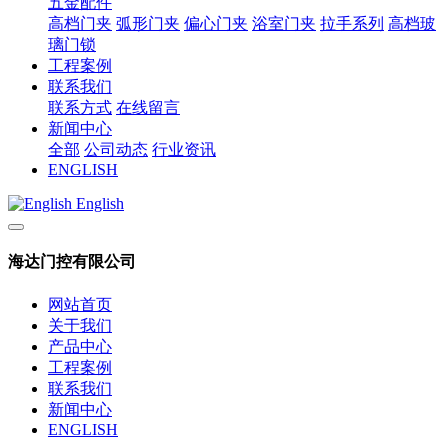
五金配件
高档门夹
弧形门夹
偏心门夹
浴室门夹
拉手系列
高档玻
璃门锁
工程案例
联系我们
联系方式
在线留言
新闻中心
全部
公司动态
行业资讯
ENGLISH
English
海达门控有限公司
网站首页
关于我们
产品中心
工程案例
联系我们
新闻中心
ENGLISH