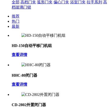
全部
高档门夹
弧形门夹
偏心门夹
浴室门夹
拉手系列
高
档玻璃门锁
推荐
热门
最新
HD-150自动平移门机组
查看详情
HHC-80闭门器
查看详情
CD-2802外置闭门器