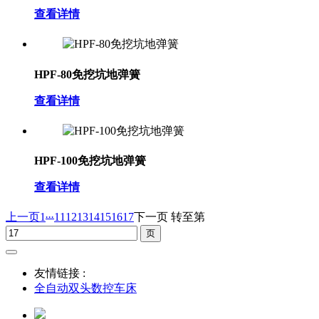
查看详情
HPF-80免挖坑地弹簧
查看详情
HPF-100免挖坑地弹簧
查看详情
...
上一页
1
11
12
13
14
15
16
17
下一页
转至第
友情链接 :
全自动双头数控车床