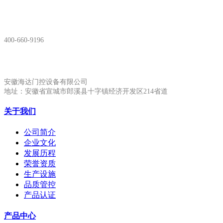
服务热线：
400-660-9196
安徽生产基地:
安徽海达门控设备有限公司
地址：安徽省宣城市郎溪县十字镇经济开发区214省道
关于我们
公司简介
企业文化
发展历程
荣誉资质
生产设施
品质管控
产品认证
产品中心