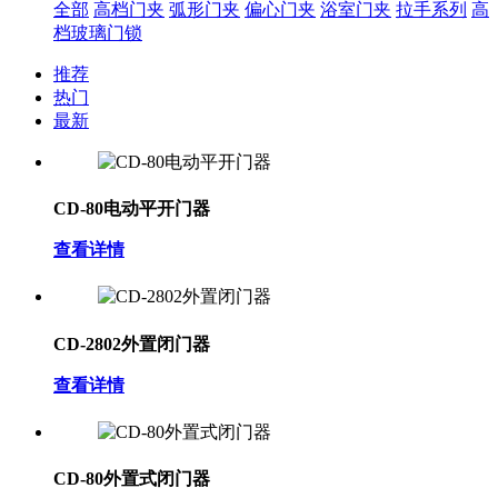
全部
高档门夹
弧形门夹
偏心门夹
浴室门夹
拉手系列
高
档玻璃门锁
推荐
热门
最新
CD-80电动平开门器
查看详情
CD-2802外置闭门器
查看详情
CD-80外置式闭门器